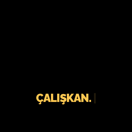
ÇALIŞKAN.
|