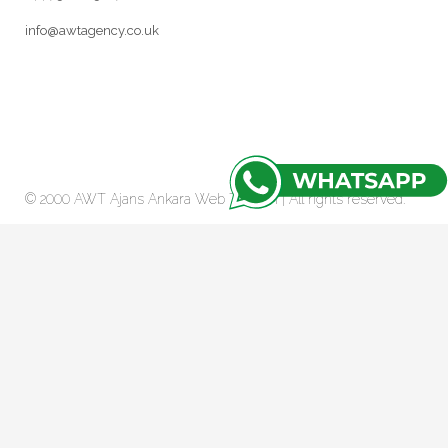
info@awtagency.co.uk
© 2000 AWT Ajans
Ankara Web Tasarım
| All rights reserved.