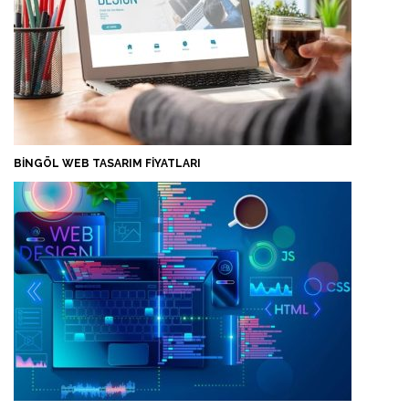
BINGÖL WEB TASARIM FIYATLARI