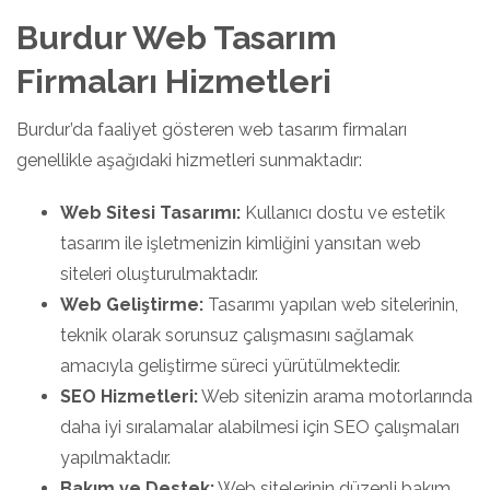
Burdur Web Tasarım
Firmaları Hizmetleri
Burdur’da faaliyet gösteren web tasarım firmaları
genellikle aşağıdaki hizmetleri sunmaktadır:
Web Sitesi Tasarımı:
Kullanıcı dostu ve estetik
tasarım ile işletmenizin kimliğini yansıtan web
siteleri oluşturulmaktadır.
Web Geliştirme:
Tasarımı yapılan web sitelerinin,
teknik olarak sorunsuz çalışmasını sağlamak
amacıyla geliştirme süreci yürütülmektedir.
SEO Hizmetleri:
Web sitenizin arama motorlarında
daha iyi sıralamalar alabilmesi için SEO çalışmaları
yapılmaktadır.
Bakım ve Destek:
Web sitelerinin düzenli bakım